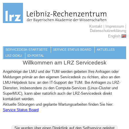
Kontakt
|
Impressum
|
Datenschutzerklärung
English
SERVICEDESK-STARTSEITE
SERVICE STATUS BOARD
AKTUELLES
LRZ-DOKU
ID-PORTAL
Willkommen am LRZ Servicedesk
Angehörige der LMU und der TUM werden gebeten Ihre Anfragen oder
Meldungen primär an den eigenen Servicedesk zu richten, also an den
LMU-Helpdesk bzw. an den IT-Support der TUM. Bei Anfragen zu LRZ-
Diensten, insbesondere zu den Compute-Services (Linux-Cluster und
SuperMUC), kann aber natürlich auch der LRZ-Servicedesk direkt
kontaktiert werden.
Aktuelle Störungen und geplante Wartungsarbeiten finden Sie hier:
Service Status Board
Sie wurden über einen Direktlink auf den Selfservice geleitet