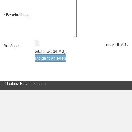
Beschreibung
(max.
8 MB
/
Anhänge
total max.
14 MB
):
Incident anlegen
© Leibniz-Rechenzentrum